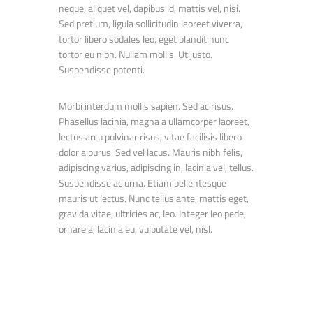
neque, aliquet vel, dapibus id, mattis vel, nisi.
Sed pretium, ligula sollicitudin laoreet viverra,
tortor libero sodales leo, eget blandit nunc
tortor eu nibh. Nullam mollis. Ut justo.
Suspendisse potenti.
Morbi interdum mollis sapien. Sed ac risus.
Phasellus lacinia, magna a ullamcorper laoreet,
lectus arcu pulvinar risus, vitae facilisis libero
dolor a purus. Sed vel lacus. Mauris nibh felis,
adipiscing varius, adipiscing in, lacinia vel, tellus.
Suspendisse ac urna. Etiam pellentesque
mauris ut lectus. Nunc tellus ante, mattis eget,
gravida vitae, ultricies ac, leo. Integer leo pede,
ornare a, lacinia eu, vulputate vel, nisl.