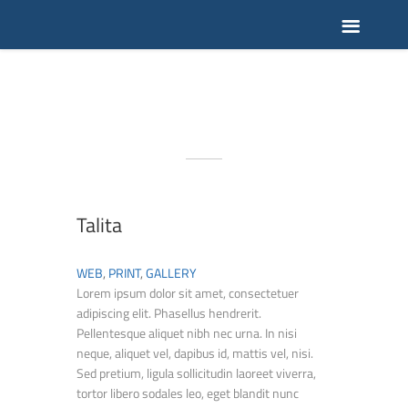
Talita
WEB
,
PRINT
,
GALLERY
Lorem ipsum dolor sit amet, consectetuer
adipiscing elit. Phasellus hendrerit.
Pellentesque aliquet nibh nec urna. In nisi
neque, aliquet vel, dapibus id, mattis vel, nisi.
Sed pretium, ligula sollicitudin laoreet viverra,
tortor libero sodales leo, eget blandit nunc