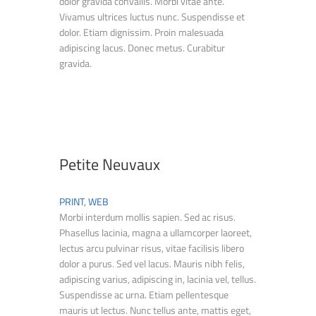
dolor gravida convallis. Morbi vitae ante.
Vivamus ultrices luctus nunc. Suspendisse et
dolor. Etiam dignissim. Proin malesuada
adipiscing lacus. Donec metus. Curabitur
gravida.
Petite Neuvaux
PRINT
,
WEB
Morbi interdum mollis sapien. Sed ac risus.
Phasellus lacinia, magna a ullamcorper laoreet,
lectus arcu pulvinar risus, vitae facilisis libero
dolor a purus. Sed vel lacus. Mauris nibh felis,
adipiscing varius, adipiscing in, lacinia vel, tellus.
Suspendisse ac urna. Etiam pellentesque
mauris ut lectus. Nunc tellus ante, mattis eget,