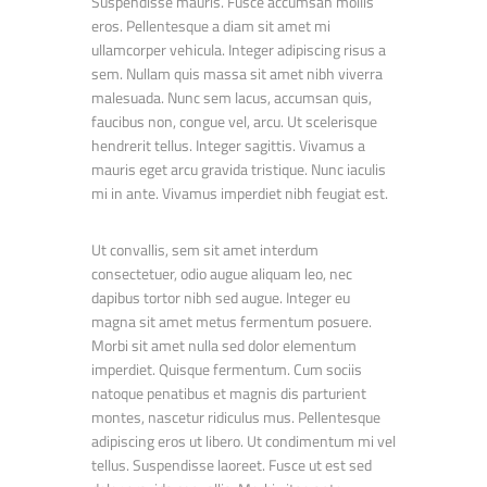
Suspendisse mauris. Fusce accumsan mollis
eros. Pellentesque a diam sit amet mi
ullamcorper vehicula. Integer adipiscing risus a
sem. Nullam quis massa sit amet nibh viverra
malesuada. Nunc sem lacus, accumsan quis,
faucibus non, congue vel, arcu. Ut scelerisque
hendrerit tellus. Integer sagittis. Vivamus a
mauris eget arcu gravida tristique. Nunc iaculis
mi in ante. Vivamus imperdiet nibh feugiat est.
Ut convallis, sem sit amet interdum
consectetuer, odio augue aliquam leo, nec
dapibus tortor nibh sed augue. Integer eu
magna sit amet metus fermentum posuere.
Morbi sit amet nulla sed dolor elementum
imperdiet. Quisque fermentum. Cum sociis
natoque penatibus et magnis dis parturient
montes, nascetur ridiculus mus. Pellentesque
adipiscing eros ut libero. Ut condimentum mi vel
tellus. Suspendisse laoreet. Fusce ut est sed