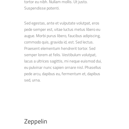
tortor eu nibh. Nullam mollis. Ut justo.
Suspendisse potenti.
Sed egestas, ante et vulputate volutpat, eros
pede semper est, vitae luctus metus libero eu
augue. Morbi purus libero, faucibus adipiscing,
commodo quis, gravida id, est. Sed lectus.
Praesent elementum hendrerit tortor. Sed
semper lorem at felis. Vestibulum volutpat,
lacus a ultrices sagittis, mi neque euismod dui,
eu pulvinar nunc sapien ornare nisl. Phasellus
pede arcu, dapibus eu, fermentum et, dapibus
sed, urna.
Zeppelin