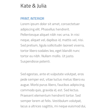
Kate & Julia
PRINT
,
INTERIOR
Lorem ipsum dolor sit amet, consectetuer
adipiscing elit. Phasellus hendrerit.
Pellentesque aliquet nibh nec urna. In nisi
neque, aliquet vel, dapibus id, mattis vel, nisi.
Sed pretium, ligula sollicitudin laoreet viverra,
tortor libero sodales leo, eget blandit nunc
tortor eu nibh. Nullam mollis. Ut justo.
Suspendisse potenti.
Sed egestas, ante et vulputate volutpat, eros
pede semper est, vitae luctus metus libero eu
augue. Morbi purus libero, faucibus adipiscing,
commodo quis, gravida id, est. Sed lectus.
Praesent elementum hendrerit tortor. Sed
semper lorem at felis. Vestibulum volutpat,
lacus a ultrices sagittis, mi neque euismod dui,