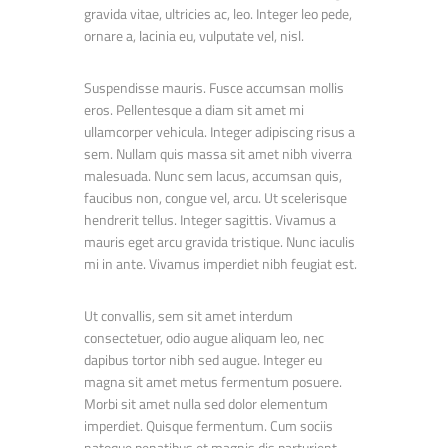
gravida vitae, ultricies ac, leo. Integer leo pede,
ornare a, lacinia eu, vulputate vel, nisl.
Suspendisse mauris. Fusce accumsan mollis
eros. Pellentesque a diam sit amet mi
ullamcorper vehicula. Integer adipiscing risus a
sem. Nullam quis massa sit amet nibh viverra
malesuada. Nunc sem lacus, accumsan quis,
faucibus non, congue vel, arcu. Ut scelerisque
hendrerit tellus. Integer sagittis. Vivamus a
mauris eget arcu gravida tristique. Nunc iaculis
mi in ante. Vivamus imperdiet nibh feugiat est.
Ut convallis, sem sit amet interdum
consectetuer, odio augue aliquam leo, nec
dapibus tortor nibh sed augue. Integer eu
magna sit amet metus fermentum posuere.
Morbi sit amet nulla sed dolor elementum
imperdiet. Quisque fermentum. Cum sociis
natoque penatibus et magnis dis parturient