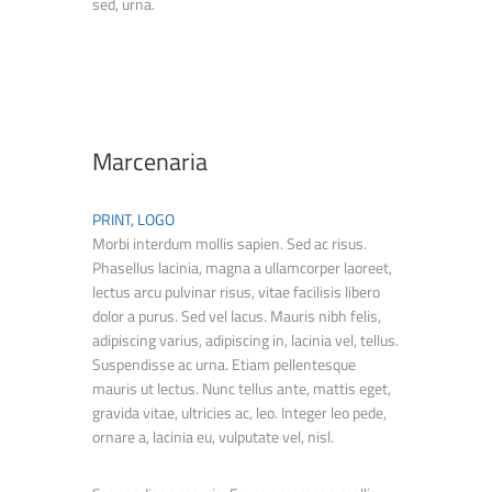
sed, urna.
Marcenaria
PRINT
,
LOGO
Morbi interdum mollis sapien. Sed ac risus.
Phasellus lacinia, magna a ullamcorper laoreet,
lectus arcu pulvinar risus, vitae facilisis libero
dolor a purus. Sed vel lacus. Mauris nibh felis,
adipiscing varius, adipiscing in, lacinia vel, tellus.
Suspendisse ac urna. Etiam pellentesque
mauris ut lectus. Nunc tellus ante, mattis eget,
gravida vitae, ultricies ac, leo. Integer leo pede,
ornare a, lacinia eu, vulputate vel, nisl.