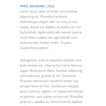
PRINT
,
BRANDING
,
LOGO
Lorem ipsum dolor sit amet, consectetuer
adipiscing elit. Phasellus hendrerit.
Pellentesque aliquet nibh nec urna. In nisi
neque, aliquet vel, dapibus id, mattis vel, nisi.
Sed pretium, ligula sollicitudin laoreet viverra,
tortor libero sodales leo, eget blandit nunc
tortor eu nibh. Nullam mollis. Ut justo.
Suspendisse potenti.
Sed egestas, ante et vulputate volutpat, eros
pede semper est, vitae luctus metus libero eu
augue. Morbi purus libero, faucibus adipiscing,
commodo quis, gravida id, est. Sed lectus.
Praesent elementum hendrerit tortor. Sed
semper lorem at felis. Vestibulum volutpat,
lacus a ultrices sagittis, mi neque euismod dui,
eu pulvinar nunc sapien ornare nisl. Phasellus
pede arcu, dapibus eu, fermentum et, dapibus