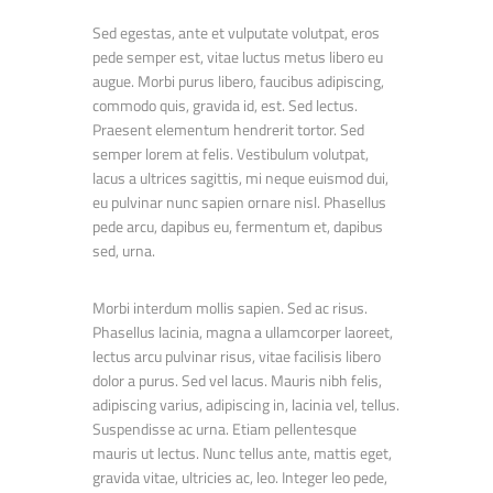
Sed egestas, ante et vulputate volutpat, eros
pede semper est, vitae luctus metus libero eu
augue. Morbi purus libero, faucibus adipiscing,
commodo quis, gravida id, est. Sed lectus.
Praesent elementum hendrerit tortor. Sed
semper lorem at felis. Vestibulum volutpat,
lacus a ultrices sagittis, mi neque euismod dui,
eu pulvinar nunc sapien ornare nisl. Phasellus
pede arcu, dapibus eu, fermentum et, dapibus
sed, urna.
Morbi interdum mollis sapien. Sed ac risus.
Phasellus lacinia, magna a ullamcorper laoreet,
lectus arcu pulvinar risus, vitae facilisis libero
dolor a purus. Sed vel lacus. Mauris nibh felis,
adipiscing varius, adipiscing in, lacinia vel, tellus.
Suspendisse ac urna. Etiam pellentesque
mauris ut lectus. Nunc tellus ante, mattis eget,
gravida vitae, ultricies ac, leo. Integer leo pede,