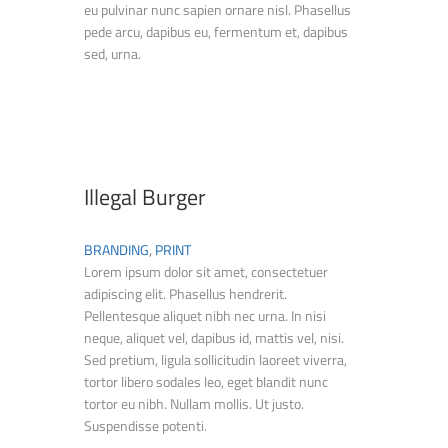
eu pulvinar nunc sapien ornare nisl. Phasellus
pede arcu, dapibus eu, fermentum et, dapibus
sed, urna.
Illegal Burger
BRANDING
,
PRINT
Lorem ipsum dolor sit amet, consectetuer
adipiscing elit. Phasellus hendrerit.
Pellentesque aliquet nibh nec urna. In nisi
neque, aliquet vel, dapibus id, mattis vel, nisi.
Sed pretium, ligula sollicitudin laoreet viverra,
tortor libero sodales leo, eget blandit nunc
tortor eu nibh. Nullam mollis. Ut justo.
Suspendisse potenti.